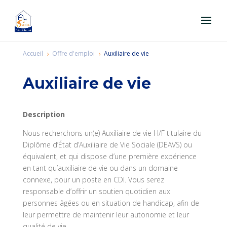
Accueil
Offre d'emploi
Auxiliaire de vie
5
5
Auxiliaire de vie
Description
Nous recherchons un(e) Auxiliaire de vie H/F titulaire du
Diplôme d’État d’Auxiliaire de Vie Sociale (DEAVS) ou
équivalent, et qui dispose d’une première expérience
en tant qu’auxiliaire de vie ou dans un domaine
connexe, pour un poste en CDI. Vous serez
responsable d’offrir un soutien quotidien aux
personnes âgées ou en situation de handicap, afin de
leur permettre de maintenir leur autonomie et leur
qualité de vie.