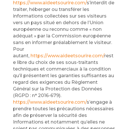
https://www.aideetsourire.com/
s’interdit de
traiter, héberger ou transférer les
informations collectées sur ses visiteurs
vers un pays situé en dehors de l’Union
européenne ou reconnu comme « non
adéquat » par la Commission européenne
sans en informer préalablement le visiteur.
Pour
autant,
https://www.aideetsourire.com/
rest
e libre du choix de ses sous-traitants
techniques et commerciaux à la condition
qu’il présentent les garanties suffisantes au
regard des exigences du Règlement
Général sur la Protection des Données
(RGPD : n° 2016-679).
https://www.aideetsourire.com/
s’engage à
prendre toutes les précautions nécessaires
afin de préserver la sécurité des
Informations et notamment qu’elles ne
soient pas communiquées à des personnes