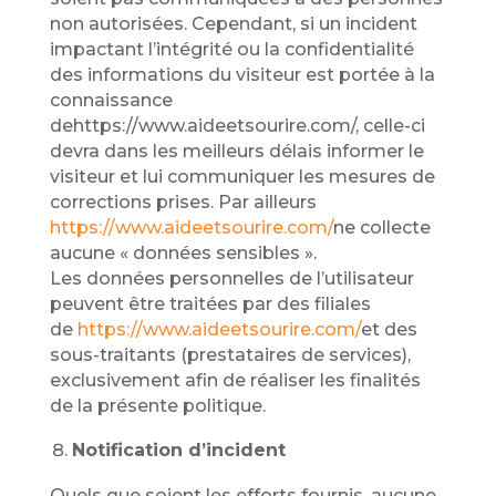
non autorisées. Cependant, si un incident
impactant l’intégrité ou la confidentialité
des informations du visiteur est portée à la
connaissance
dehttps://www.aideetsourire.com/, celle-ci
devra dans les meilleurs délais informer le
visiteur et lui communiquer les mesures de
corrections prises. Par ailleurs
https://www.aideetsourire.com/
ne collecte
aucune « données sensibles ».
Les données personnelles de l’utilisateur
peuvent être traitées par des filiales
de
https://www.aideetsourire.com/
et des
sous-traitants (prestataires de services),
exclusivement afin de réaliser les finalités
de la présente politique.
Notification d’incident
Quels que soient les efforts fournis, aucune