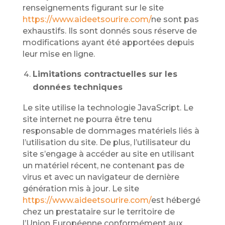
renseignements figurant sur le site
https://www.aideetsourire.com/
ne sont pas
exhaustifs. Ils sont donnés sous réserve de
modifications ayant été apportées depuis
leur mise en ligne.
Limitations contractuelles sur les
données techniques
Le site utilise la technologie JavaScript. Le
site internet ne pourra être tenu
responsable de dommages matériels liés à
l’utilisation du site. De plus, l’utilisateur du
site s’engage à accéder au site en utilisant
un matériel récent, ne contenant pas de
virus et avec un navigateur de dernière
génération mis à jour. Le site
https://www.aideetsourire.com/
est hébergé
chez un prestataire sur le territoire de
l’Union Européenne conformément aux