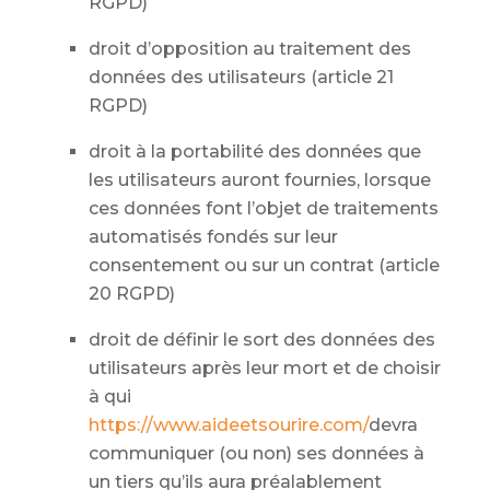
RGPD)
droit d’opposition au traitement des
données des utilisateurs (article 21
RGPD)
droit à la portabilité des données que
les utilisateurs auront fournies, lorsque
ces données font l’objet de traitements
automatisés fondés sur leur
consentement ou sur un contrat (article
20 RGPD)
droit de définir le sort des données des
utilisateurs après leur mort et de choisir
à qui
https://www.aideetsourire.com/
devra
communiquer (ou non) ses données à
un tiers qu’ils aura préalablement