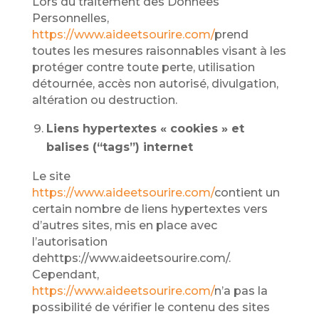
Lors du traitement des Données
Personnelles,
https://www.aideetsourire.com/
prend
toutes les mesures raisonnables visant à les
protéger contre toute perte, utilisation
détournée, accès non autorisé, divulgation,
altération ou destruction.
Liens hypertextes « cookies » et
balises (“tags”) internet
Le site
https://www.aideetsourire.com/
contient un
certain nombre de liens hypertextes vers
d’autres sites, mis en place avec
l’autorisation
dehttps://www.aideetsourire.com/.
Cependant,
https://www.aideetsourire.com/
n’a pas la
possibilité de vérifier le contenu des sites