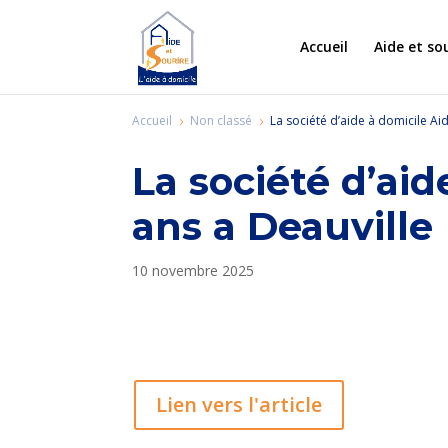
Accueil
Aide et so
Accueil
Non classé
La société d’aide à domicile Aid
5
5
La société d’aid
ans a Deauville
10 novembre 2025
Lien vers l'article