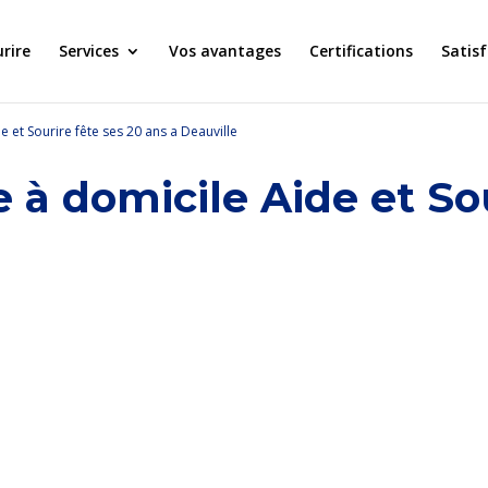
urire
Services
Vos avantages
Certifications
Satis
e et Sourire fête ses 20 ans a Deauville
e à domicile Aide et So