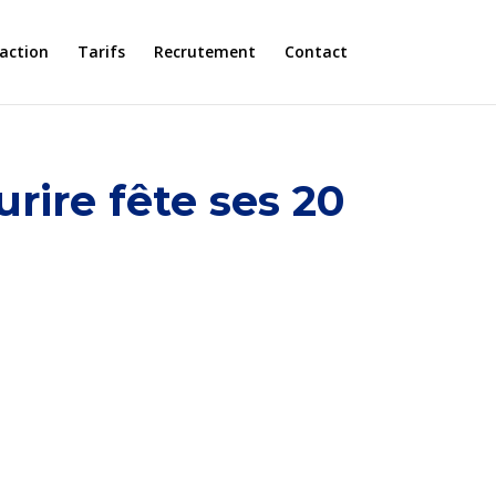
faction
Tarifs
Recrutement
Contact
urire fête ses 20