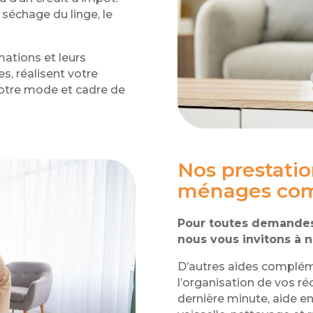
 séchage du linge, le
ations et leurs
s, réalisent votre
otre mode et cadre de
Nos prestatio
ménages com
Pour toutes demandes
nous vous invitons à n
D’autres aides complém
l’organisation de vos r
dernière minute, aide en