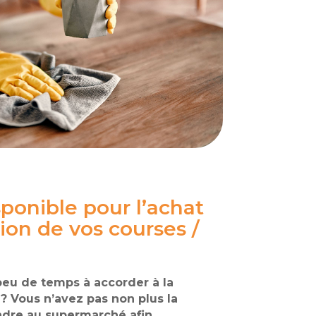
ponible pour l’achat
tion de vos courses /
peu de temps à accorder à la
? Vous n’avez pas non plus la
endre au supermarché afin