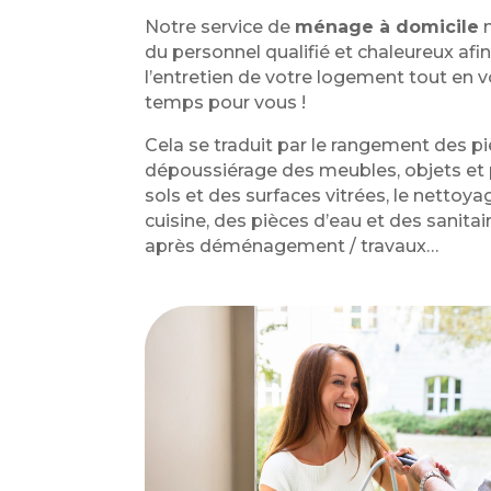
Notre service de
ménage à domicile
m
du personnel qualifié et chaleureux afin
l’entretien de votre logement tout en v
temps pour vous !
Cela se traduit par le rangement des piè
dépoussiérage des meubles, objets et pl
sols et des surfaces vitrées, le nettoya
cuisine, des pièces d’eau et des sanitai
après déménagement / travaux…