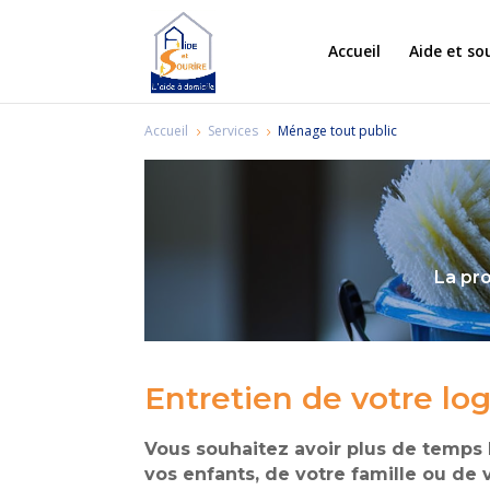
Accueil
Aide et so
Accueil
Services
Ménage tout public
5
5
La pro
Entretien de votre l
Vous souhaitez avoir plus de temps l
vos enfants, de votre famille ou de 