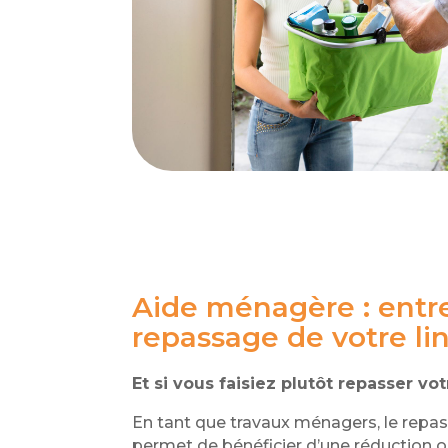
Aide ménagère : entre
repassage de votre li
Et si vous faisiez plutôt repasser vo
En tant que travaux ménagers, le repa
permet de bénéficier d’une réduction ou