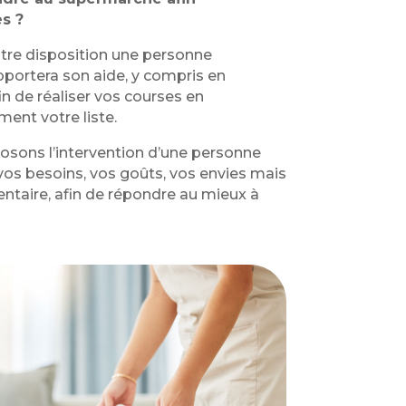
s ?
otre disposition une personne
portera son aide, y compris en
fin de réaliser vos courses en
ent votre liste.
osons l’intervention d’une personne
os besoins, vos goûts, vos envies mais
entaire, afin de répondre au mieux à